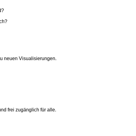
d?
ich?
zu neuen Visualisierungen.
 frei zugänglich für alle.