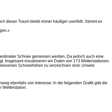
 dieser Traum bleibt immer häufiger unerfüllt. Stimmt es
ogen.«
 Zentimeter Schnee gemessen werden. Da jedoch auch eine
t. Insgesamt visualisieren wir Daten von 173 Wetterstationen.
 gemessenen Schneehöhen zu verzeichnen sind. Unsere
g ebenfalls von Interesse. In der folgenden Grafik gibt die
 Wetterstation.