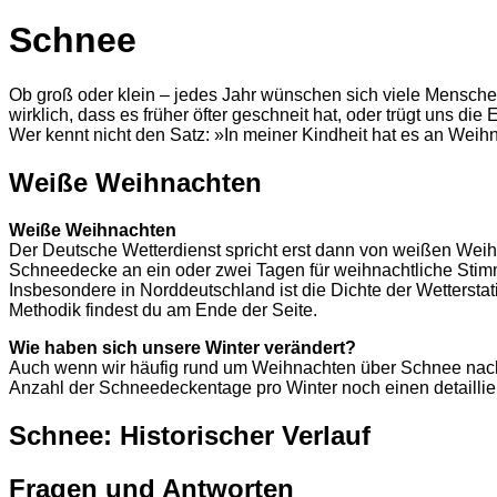
Schnee
Ob groß oder klein – jedes Jahr wünschen sich viele Menschen
wirklich, dass es früher öfter geschneit hat, oder trügt uns die
Wer kennt nicht den Satz: »In meiner Kindheit hat es an Weih
Weiße Weihnachten
Weiße Weihnachten
Der Deutsche Wetterdienst spricht erst dann von weißen We
Schneedecke an ein oder zwei Tagen für weihnachtliche Stimmu
Insbesondere in Norddeutschland ist die Dichte der Wetterst
Methodik findest du am Ende der Seite.
Wie haben sich unsere Winter verändert?
Auch wenn wir häufig rund um Weihnachten über Schnee nachde
Anzahl der Schneedeckentage pro Winter noch einen detailliert
Schnee: Historischer Verlauf
Fragen und Antworten