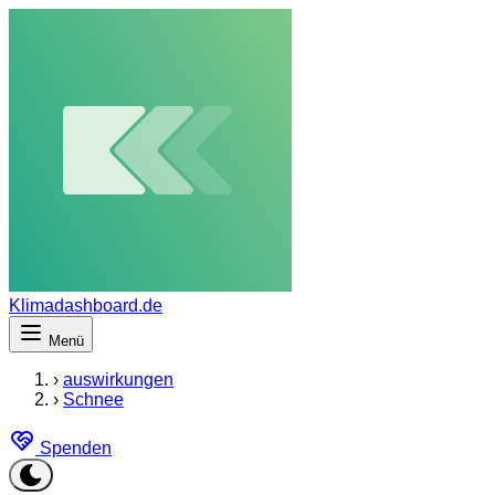
Klimadashboard.de
Menü
›
auswirkungen
›
Schnee
Spenden