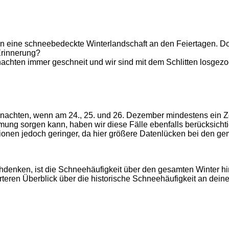
 eine schneebedeckte Winterlandschaft an den Feiertagen. Doch
 Erinnerung?
nachten immer geschneit und wir sind mit dem Schlitten losgez
ihnachten, wenn am 24., 25. und 26. Dezember mindestens ein
ng sorgen kann, haben wir diese Fälle ebenfalls berücksichtig
ationen jedoch geringer, da hier größere Datenlücken bei den
nken, ist die Schneehäufigkeit über den gesamten Winter hinwe
eren Überblick über die historische Schneehäufigkeit an deiner