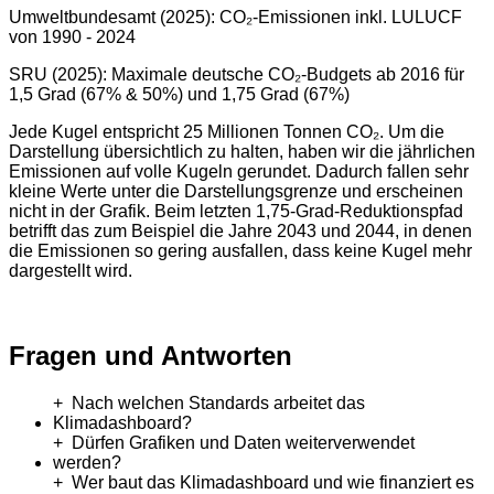
Umweltbundesamt (2025): CO₂-Emissionen inkl. LULUCF
von 1990 - 2024
SRU (2025): Maximale deutsche CO₂-Budgets ab 2016 für
1,5 Grad (67% & 50%) und 1,75 Grad (67%)
Jede Kugel entspricht 25 Millionen Tonnen CO₂. Um die
Darstellung übersichtlich zu halten, haben wir die jährlichen
Emissionen auf volle Kugeln gerundet. Dadurch fallen sehr
kleine Werte unter die Darstellungsgrenze und erscheinen
nicht in der Grafik. Beim letzten 1,75-Grad-Reduktionspfad
betrifft das zum Beispiel die Jahre 2043 und 2044, in denen
die Emissionen so gering ausfallen, dass keine Kugel mehr
dargestellt wird.
Fragen und Antworten
Nach welchen Standards arbeitet das
Klimadashboard?
Dürfen Grafiken und Daten weiterverwendet
werden?
Wer baut das Klimadashboard und wie finanziert es