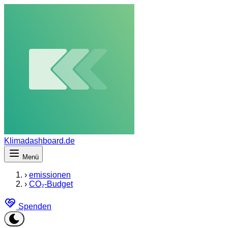
Klimadashboard.de
Menü
›
emissionen
›
CO₂-Budget
Spenden